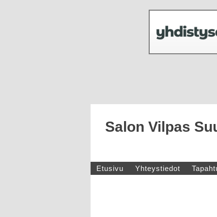
Salon Vilpas Su
Etusivu
Yhteystiedot
Tapaht