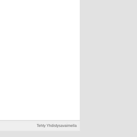
Tehty Yhdistysavaimella