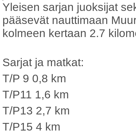
Yleisen sarjan juoksijat s
pääsevät nauttimaan Muurl
kolmeen kertaan 2.7 kilome
Sarjat ja matkat:
T/P 9 0,8 km
T/P11 1,6 km
T/P13 2,7 km
T/P15 4 km