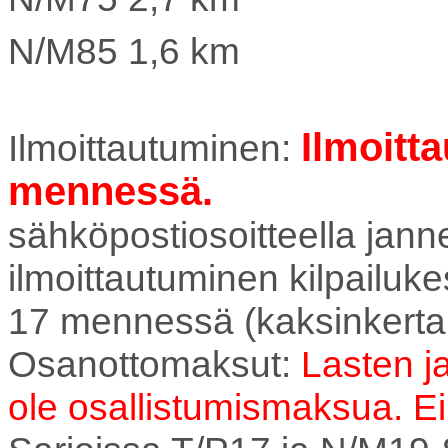
N/M85 1,6 km
Ilmoitt
Ilmoittautuminen:
mennessä.
sähköpostiosoitteella jann
ilmoittautuminen kilpailuk
17 mennessä (kaksinkerta
Osanottomaksut:
Lasten ja
ole osallistumismaksua. Ei 