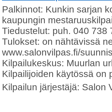
Palkinnot: Kunkin sarjan k
kaupungin mestaruuskilpail
Tiedustelut: puh. 040 738 
Tulokset: on nähtävissä nett
www.salonvilpas.fi/suunni
Kilpailukeskus: Muurlan urh
Kilpailijoiden käytössä on 
Kilpailun järjestäjä: Salon 